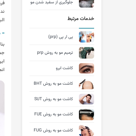
جلوگیری از سفید شدن مو
فرق
ندا
خدمات مرتبط
الب
- 
پی ار پی (prp)
بنا
جمل
ترمیم مو به روش prp
این
کاشت ابرو
انج
کاشت مو به روش BHT
کاشت مو به روش SUT
کاشت مو به روش FUE
کاشت مو به روش FUG