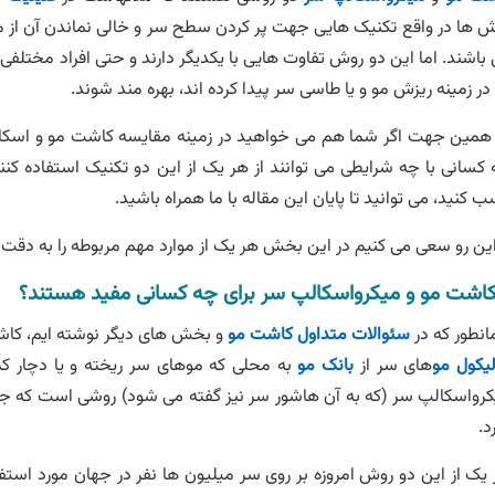
 ها در واقع تکنیک هایی جهت پر کردن سطح سر و خالی نماندن آن از مو
باشند. اما این دو روش تفاوت هایی با یکدیگر دارند و حتی افراد مختلفی نی
در زمینه ریزش مو و یا طاسی سر پیدا کرده اند، بهره مند شوند.
همین جهت اگر شما هم می خواهید در زمینه مقایسه کاشت مو و اسکالپ
کسانی با چه شرایطی می توانند از هر یک از این دو تکنیک استفاده کنند
 کنید، می توانید تا پایان این مقاله با ما همراه باشید.
این رو سعی می کنیم در این بخش هر یک از موارد مهم مربوطه را به دقت ب
کاشت مو و میکرواسکالپ سر برای چه کسانی مفید هستند؟
نطور که در
سئوالات متداول کاشت مو
و بخش های دیگر نوشته ایم، کاش
یکول مو
های سر از
بانک مو
به محلی که موهای سر ریخته و یا دچار ک
رواسکالپ سر (که به آن هاشور سر نیز گفته می شود) روشی است که جه
د.
یک از این دو روش امروزه بر روی سر میلیون ها نفر در جهان مورد استفاده