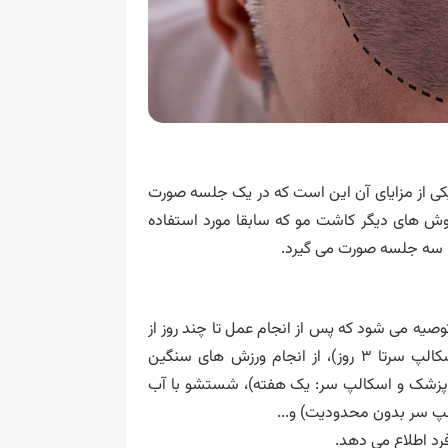
 از مزایای آن این است که در یک جلسه صورت
وش های دیگر کاشت مو که سابقا مورد استفاده
یا سه جلسه صورت می گیرد.
وصیه می شود که پس از انجام عمل تا چند روز از
خاراندن سر اجتناب شود (برای کاشت مو: تا یک ماه ولی پس از میکرواسکالپ سرتا 3 روز)، از انجام ورزش های سنگین
ص پزشک و اسکالپ سر: یک هفته)، شستشو با آب
لپ سر بدون محدودیت) و...
فرد اطلاع می دهد.