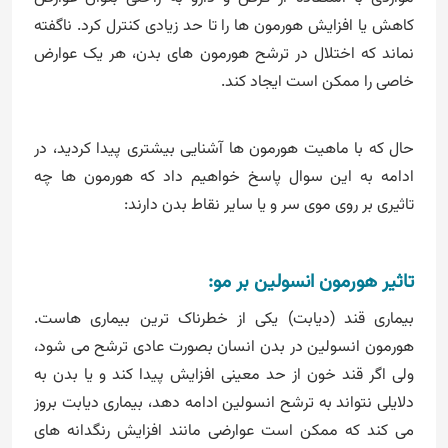
کاهش یا افزایش هورمون ها را تا حد زیادی کنترل کرد. ناگفته
نماند که اختلال در ترشح هورمون های بدن، هر یک عوارض
خاصی را ممکن است ایجاد کند.
حال که با ماهیت هورمون ها آشنایی بیشتری پیدا کردید، در
ادامه به این سوال پاسخ خواهیم داد که هورمون ها چه
تاثیری بر روی موی سر و یا سایر نقاط بدن دارند:
تاثیر هورمون انسولین بر مو:
بیماری قند (دیابت) یکی از خطرناک ترین بیماری هاست.
هورمون انسولین در بدن انسان بصورت عادی ترشح می شود،
ولی اگر قند خون از حد معینی افزایش پیدا کند و یا بدن به
دلایلی نتواند به ترشح انسولین ادامه دهد، بیماری دیابت بروز
می کند که ممکن است عوارضی مانند افزایش رنگدانه های