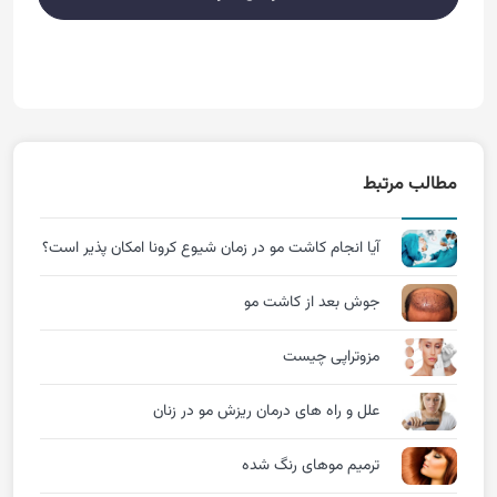
مطالب مرتبط
آیا انجام کاشت مو در زمان شیوع کرونا امکان پذیر است؟
جوش بعد از کاشت مو
مزوتراپی چیست
علل و راه های درمان ریزش مو در زنان
ترمیم موهای رنگ شده