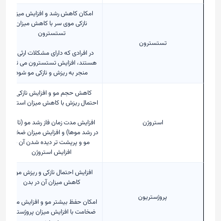
امکان کاهش رشد و افزایش میزان
نازکی موی سر با کاهش میزان
تستسترون
تستسترون
در افرادی که دارای مشکلات ارثی مو
هستند، افزایش تستسترون می تواند
منجر به ریزش و نازکی مو شود
کاهش حجم مو و افزایش نازکی و
احتمال ریزش با کاهش میزان استروژن
استروژن
افزایش مدت زمان فاز رشد مو (تاخیر
در رشد موها) و افزایش میزان ضخامت
مو و پرپشت تر دیده شدن آن با
افزایش استروژن
افزایش احتمال نازکی و ریزش مو با
کاهش میزان آن در بدن
پروژستریون
امکان حفظ بیشتر مو و افزایش میزان
ضخامت با افزایش میزان پروژسترون