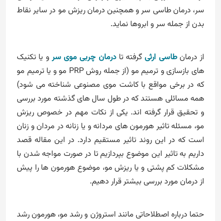
سر، درمان طاسی سر و همچنین درمان ریزش مو در سایر نقاط
بدن از جمله سر و ابروها نماید.
از درمان
طاسی ارثی
گرفته تا
درمان چربی موی سر
و یا تکنیک
های بازسازی و ترمیم مو (از جمله روش PRP مو و یا ترمیم مو
که در برخی مواقع با کاشت موی مصنوعی شناخته می شود)
همه مسائلی هستند که در طول سال های گذشته مورد بررسی
و تحقیق قرار گرفته اند. یکی از نکات مهم در خصوص ریزش
مو، مسئله تاثیر هورمون های مردانه و یا زنانه در مردان و زنان
است که در این روند تاثیر مستقیم دارد. در این مقاله قصد
داریم به تاثیر این موضوع بپردازیم تا در صورت مواجه شدن با
مشکلات کم پشتی و یا ریزش مو، موضوع هورمون ها را پیش
از درمان مورد بررسی بیشتر قرار دهیم.
حتما درباره اصطلاحاتی مانند استروژن و رشد مو، هورمون رشد