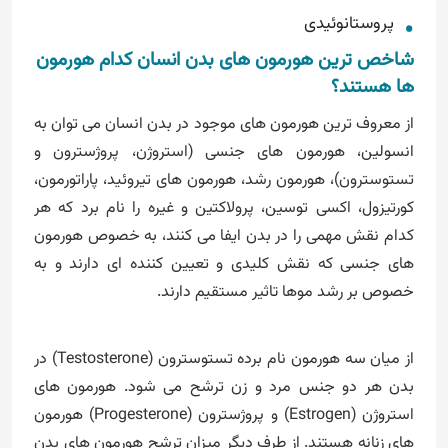
پروستانوئیدی
شاخص ترین هورمون های بدن انسان کدام هورمون
ها هستند؟
از معروف ترین هورمون های موجود در بدن انسان می توان به
انسولین، هورمون های جنسی (استروژن، پروژسترون و
تستوسترون)، هورمون رشد، هورمون های تیروئید، پاراتورمون،
کورتیزول، اکسی توسین، پرولاکتین و غیره را نام برد که هر
کدام نقش مهمی را در بدن ایفا می کنند، به خصوص هورمون
های جنسی که نقش کلیدی و تعیین کننده ای دارند و به
خصوص بر رشد موها تاثیر مستقیم دارند.
از میان سه هورمون نام برده تستوسترون (Testosterone) در
بدن هر دو جنس مرد و زن ترشح می شود. هورمون های
استروژن (Estrogen) و پروژسترون (Progesterone) هورمون
های زنانه هستند. از طرف دیگر میزان ترشح هورمون های بدن