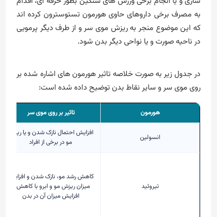
سازی و یا انجام برخی ورزش های سنگین بطور حرفه ای، اقدام
به مصرف برخی داروهای حاوی هورمون تستوسترون کرده اند
که این موضوع منجر به ریزش موی سر و از طرف دیگر پرمویی
در ناحیه صورت و یا نواحی دیگر بدن شود.
در جدول زیر به صورت خلاصه تاثیر هورمون های اشاره شده بر
روی موی سر و سایر نقاط بدن توضیح داده شده است:
هورمون
تاثیر بر روی موی سر
افزایش احتمال نازک شدن و یا ریزش
انسولین
مو در برخی از افراد
کاهش رشد مو، نازک شدن و افزایش
تیروئید
میزان ریزش مو و ابرو با کاهش یا
افزایش میزان آن در بدن