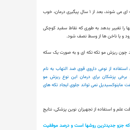
بر اساس تحقیقات انجام شده، 50 درصد از افرادی که دچار ریزش موی سکه ای می شوند، بعد از 1 سال پیگیری درمان، خوب
ها را تغییر بدهد به طوری که نقاط سفید کوچکی
ود و یا ناخن ها از وسط نصف شود.
 چون ریزش مو تکه تکه ای و به صورت یک سکه
استفاده از نوعی داروی قوی ضد التهاب به نام
برخی پزشکان برای درمان این نوع ریزش مو
فت ماینوکسیدیل نمی تواند جلوی ایجاد تکه های
فت علم و استفاده از تجهیزان نوین پزشکی، نتایج
 که جزو جدیدترین روشها است و درصد موفقیت