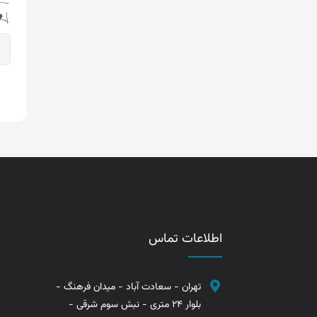
اطلاعات تماس
تهران - سعادت آباد - میدان فرهنگ -
بلوار 24 متری - نبش سوم شرقی -