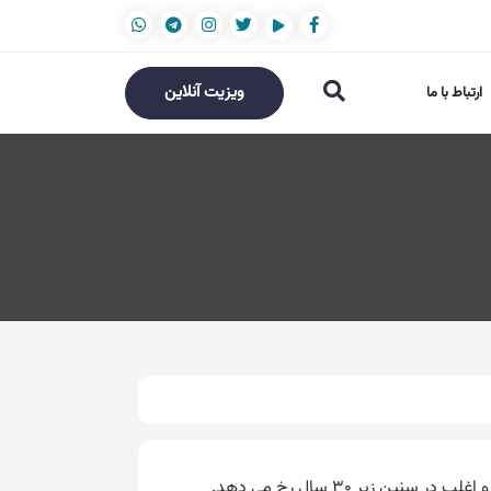
ویزیت آنلاین
ارتباط با ما
ین زیر 30 سال رخ می دهد.