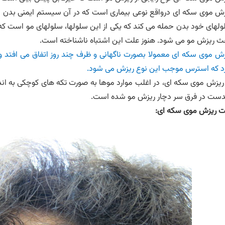
ش موی سکه ای درواقع نوعی بیماری است که در آن سیستم ایمنی بدن به 
لهای خود بدن حمله می کند که یکی از این سلولها، سلولهای مو است که
ث ریزش مو می شود. هنوز علت این اشتباه ناشناخته است.
ش موی سکه ای معمولا بصورت ناگهانی و ظرف چند روز اتفاق می افتد 
د که استرس موجب این نوع ریزش می شود.
ریزش موی سکه ای، در اغلب موارد موها به صورت تکه های کوچکی به اندا
دست در فرق سر دچار ریزش مو شده است.
ت ریزش موی سکه ای: