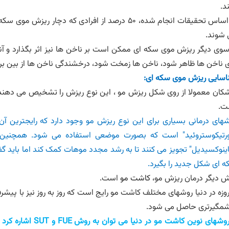
ند.
 شوند.
سوی دیگر ریزش موی سکه ای ممکن است بر ناخن ها نیز اثر بگذارد و آن
 ناخن ها ظاهر شود، ناخن ها زمخت شود، درخشندگی ناخن ها از بین بر
اسایی ریزش موی سکه ای:
کان معمولا از روی شکل ریزش مو ، این نوع ریزش را تشخیص می دهند
ت.
های درمانی بسیاری برای این نوع ریزش مو وجود دارد که رایجترین آن 
ورتیکوستروئید" است که بصورت موضعی استفاده می شود. همچنین 
ینوکسیدیل" تجویز می کنند تا به رشد مجدد موهات کمک کند اما باید گ
 ای شکل جدید را بگیرد.
 دیگر درمان ریزش مو،
کاشت مو
است.
وزه در دنیا روشهای مختلف کاشت مو رایج است که روز به روز نیز با پیشر
مگیرتری حاصل می شود.
روشهای نوین کاشت مو در دنیا می توان به روش
FUE
و
SUT
اشاره کرد