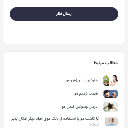
ارسال نظر
مطالب مرتبط
جلوگیری از ریزش مو
قیمت ترمیم مو
درمان وسواس کندن مو
آیا کاشت مو با استفاده از بانک موی افراد دیگر امکان پذیر
است؟