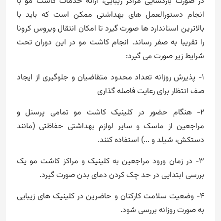
در صورت بازگشایی مراکز زیبایی، ارائه خدمات کاشت مو با
انجام دستورالعمل های بهداشتی ممکن است که باید با
بالاترین استاندارد ها صورت گیرد تا امکان انتقال ویروس کرونا
را تقریبا به صفر رساند. انجام کاشت مو در این دوران تحت
شرایط زیر صورت می گیرد:
1- پذیرش روزانه تعداد محدود متقاضیان و جلوگیری از ایجاد
صف انتظار برای رعایت فاصله گذاری
2- هنگام حضور در کلینیک کاشت مو تمامی پرسنل و
مراجعین از ماسک و سایر لوازم بهداشتی حفاظتی (مانند
دستکش، شیلد و ...) استفاده کنند.
3- در زمان ورود مراجعین به کلینیک و مراکز کاشت مو یک
بررسی ابتدایی در حد چک کردن دمای بدن صورت گیرد.
4- وضعیت سلامت کارکنان و حاضرین در کلینیک های زیبایی
به صورت روزانه بررسی شود.