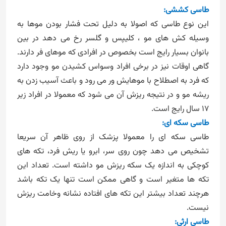
طاسی کششی:
این نوع طاسی که اصولا به دلیل تحت فشار بودن موها به
وسیله کش های مو ، کلیپس و گلسر رخ می دهد در بین
بانوان بسیار رایج است بخصوص در افرادی که موهای فر دارند.
گاهی اوقات نیز در برخی افراد وسواس کشیدن مو وجود دارد
که فرد به اصطلاح با موهایش ور می رود و باعث آسیب زدن به
ریشه مو و در نتیجه ریزش آن می شود که معمولا در افراد زیر
17 سال رایج است.
طاسی سکه ای:
طاسی سکه ای را معمولا پزشک از روی ظاهر آن سریعا
تشخیص می دهد چون روی سر، ابرو یا ریش فرد، تکه های
کوچکی به اندازه یک سکه ریزش مو داشته است. تعداد این
تکه ها متغیر است و گاهی ممکن است تنها یک تکه باشد
هرچند تعداد بیشتر این تکه های افتاده نشانه وخامت ریزش
نیست.
طاسی ارثی: