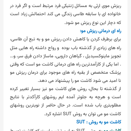
ریزش موی ارثی به مسائل ژنتیکی فرد مرتبط است و اگر فرد در
خانواده ای با سابقه طاسی زندگی می کند احتمالش زیاد است
که دچار این نوع ریزش مو شود.
راه ای درمانی ریزش مو:
برای برطرف کردن یا کاهش دادن ریزش مو و به تبع آن طاسی،
راه های زیادی از گذشته باب بوده
و رواج داشته راه هایی مثل
تجویز ماینوکسیدیل ، گیاهان دارویی، ماساژ دادن فرق سر، و...
. اما یکی از کارآمدترین راه های درمانی کاشت مو است که وقتی
پزشک متخصص از بقیه راه های موجود برای درمان ریزش مو
نا امید می شود کاشت مو را پیشنهاد می دهد.
از گذشته تا بحال، روش های کاشت مو نیز بسیار تغییر کرده
است و هرچه به جلوتر آمده ایم روشهای کارآکدتر با نتایج
مطلوبتری باب شده است. در حال حاضر از نویترین روشهای
کاشت مو می توان به روش
SUT
اشاره کرد.
کاشت مو به روش
SUT :