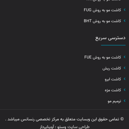
کاشت مو به روش FUG
کاشت مو به روش BHT
دسترسی سریع
کاشت مو به روش FUE
کاشت ریش
کاشت ابرو
کاشت مژه
ترمیم مو
© تمامی حقوق این وبسایت متعلق به مرکز تخصصی رنسانس میباشد .
طراحی سایت
وسئو : آویناپرداز