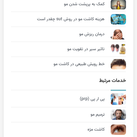
کمک به پرپشت شدن مو
هزینه کاشت مو در روش sut چقدر است
درمان ریزش مو
تاثیر سیر در تقویت مو
خط رویش طبیعی در کاشت مو
خدمات مرتبط
پی ار پی (prp)
ترمیم مو
کاشت مژه