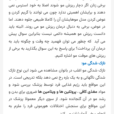
برخی زنان اگر دچار ریزش مو شوند اصلا به
خود استرس نمی
دهند و برایشان اهمیتی ندارد چون می توانند با گریم کردن و
عوض کردن مدل موهایشان آن را کاملا طبیعی جلوه دهند. اما
در عوض، برخی به دنبال درمان ریزش مو می روند. البته باید
دانست ریزش مو همیشه دائمی نیست بنابراین سوال پیش
می آید
که چطور می توان فهمید چه وقت و چگونه باید به
درمان آن پرداخت؟ برای پاسخ به این سوال بگذارید به برخی از
ریزش های موقت مو اشاره کنیم.
نازک شدگی مو:
نازک شدگی مو اغلب در بانوان مشاهده می شود این نوع نازک
شدگی ناگهانی و به یک باره رخ نمی دهد بلکه تدریجی است. در
این مواقع باید رژیم غذایی فرد توسط پزشک بررسی شود و
مواد
مغذی کافی
،
پروتئین ها و ویتامین ها
ضروری برای بدن و
رشد مو در آن گنجانده شود. از سوی دیگر معمولا پزشک در
این مواقع برای سنجش اختلالات هورمونی فرد را ملزم به
انجام برخی آزمایشات می کند.