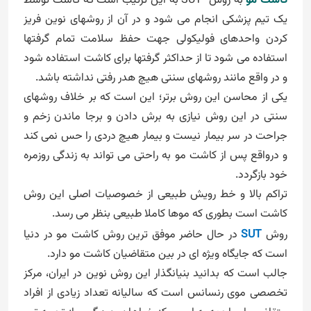
کاشت مو
به روش
SUT
به این ترتیب است که کاشت توسط
یک تیم پزشکی انجام می شود و در آن از روشهای نوین فریز
کردن واحدهای فولیکولی جهت حفظ سلامت تمام گرفتها
استفاده می شود تا از حداکثر گرفتها برای کاشت استفاده شود
و در واقع مانند روشهای سنتی هیچ هدر رفتی نداشته باشد.
یکی از محاسن این روش برتر؛ این است که بر خلاف روشهای
سنتی در این روش نیازی به برش دادن و برجا ماندن زخم و
جراحت در سر بیمار نیست و بیمار هیچ دردی را حس نمی کند
و درواقع پس از کاشت مو به راحتی می تواند به زندگی روزمره
خود بازگردد.
تراکم بالا و خط رویش طبیعی از خصوصیات اصلی این روش
کاشت است بطوری که موها کاملا طبیعی بنظر می رسد.
روش
SUT
در حال حاضر موفق ترین روش کاشت مو در دنیا
است که جایگاه ویژه ای در بین متقاضیان کاشت مو دارد.
جالب است که بدانید بنیانگذار این روش نوین در ایران، مرکز
تخصصی موی رنسانس است که سالیانه تعداد زیادی از افراد